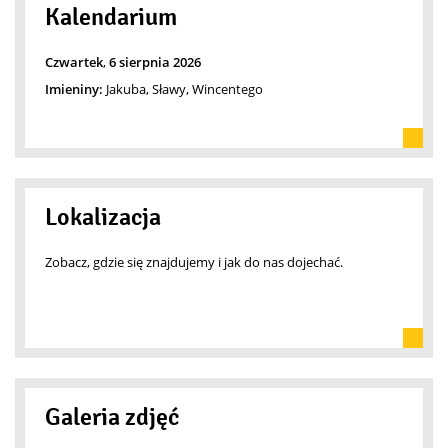
Kalendarium
Czwartek
,
6
sierpnia
2026
Imieniny:
Jakuba, Sławy, Wincentego
Lokalizacja
Zobacz, gdzie się znajdujemy i jak do nas dojechać.
Galeria zdjęć