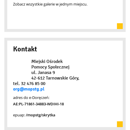
Zobacz wszystkie galerie w jednym miejscu.
Kontakt
Miejski Ośrodek
Pomocy Społecznej
ul. Janasa 9
42-612 Tarnowskie Góry,
tel. 32 476 85 00
org@mopstg.pl
adres do e-Doręczeń:
AE:PL-71861-34883-WDIHI-18
epuap:
/mopstg/skrytka