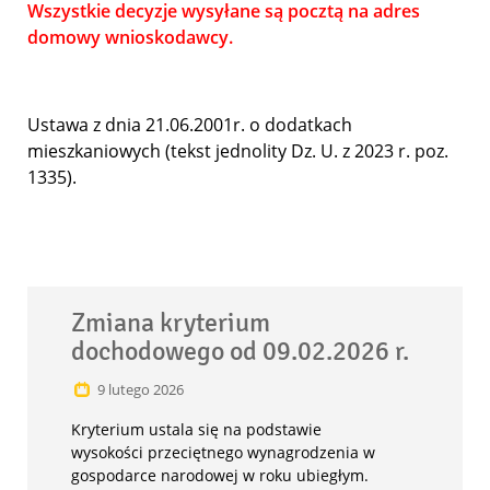
Wszystkie decyzje wysyłane są pocztą na adres
domowy wnioskodawcy.
Ustawa z dnia 21.06.2001r. o dodatkach
mieszkaniowych (tekst jednolity Dz. U. z 2023 r. poz.
1335).
Artykuły
Zmiana kryterium
wyróżn
dochodowego od 09.02.2026 r.
9
lutego
2026
Kryterium ustala się na podstawie
wysokości przeciętnego wynagrodzenia w
gospodarce narodowej w roku ubiegłym.