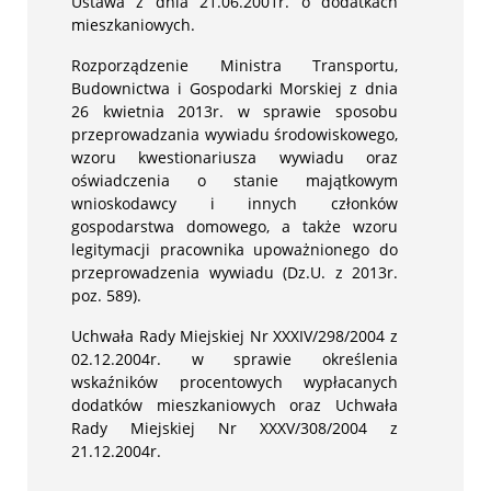
Ustawa z dnia 21.06.2001r. o dodatkach
mieszkaniowych.
Rozporządzenie Ministra Transportu,
Budownictwa i Gospodarki Morskiej z dnia
26 kwietnia 2013r. w sprawie sposobu
przeprowadzania wywiadu środowiskowego,
wzoru kwestionariusza wywiadu oraz
oświadczenia o stanie majątkowym
wnioskodawcy i innych członków
gospodarstwa domowego, a także wzoru
legitymacji pracownika upoważnionego do
przeprowadzenia wywiadu (Dz.U. z 2013r.
poz. 589).
Uchwała Rady Miejskiej Nr XXXIV/298/2004 z
02.12.2004r. w sprawie określenia
wskaźników procentowych wypłacanych
dodatków mieszkaniowych oraz Uchwała
Rady Miejskiej Nr XXXV/308/2004 z
21.12.2004r.