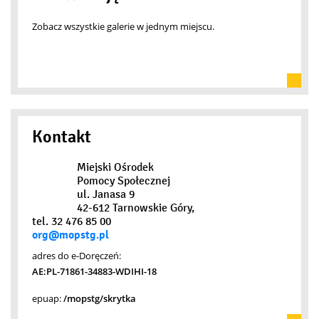
Zobacz wszystkie galerie w jednym miejscu.
Kontakt
Miejski Ośrodek
Pomocy Społecznej
ul. Janasa 9
42-612 Tarnowskie Góry,
tel. 32 476 85 00
org@mopstg.pl
adres do e-Doręczeń:
AE:PL-71861-34883-WDIHI-18
epuap:
/mopstg/skrytka