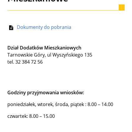
Menu dla: Dodatki Mieszkaniowe
Dokumenty do pobrania
Dział Dodatków Mieszkaniowych
Tarnowskie Góry, ul Wyszyńskiego 135
tel. 32 384 72 56
Godziny przyjmowania wniosków:
poniedziałek, wtorek, środa, piątek : 8.00 – 14.00
czwartek: 8.00 – 15.00