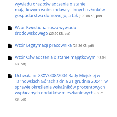
wywiadu oraz oświadczenia o stanie
majątkowym wnioskodawcy i innych członków
gospodarstwa domowego, a tak
(100.88 KB, pdf)
Wzór Kwestionariusza wywiadu
środowiskowego
(25.60 KB, pdf)
Wzór Legitymacji pracownika
(21.36 KB, pdf)
Wzór Oświadczenia o stanie majątkowym
(43.54
KB, pdf)
Uchwała nr XXXV/308/2004 Rady Miejskiej w
Tarnowskich Górach z dnia 21 grudnia 2004r. w
sprawie określenia wskaźników procentowych
wypłacanych dodatków mieszkaniowych
(89.71
KB, pdf)