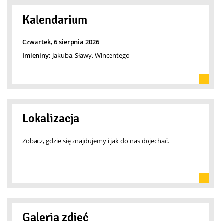
Kalendarium
Czwartek
,
6
sierpnia
2026
Imieniny:
Jakuba, Sławy, Wincentego
Lokalizacja
Zobacz, gdzie się znajdujemy i jak do nas dojechać.
Galeria zdjęć